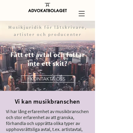
Musikjuridik för låtskrivare,
artister och producenter
Fått ett avtal och fattar
inte ett skit?
KONTAKTA OSS
Vi kan musikbranschen
Vi har lång erfarenhet av musikbranschen
och stor erfarenhet av att granska,
förhandla och upprätta olika typer av
upphovsrättsliga avtal, t.ex. artistavtal,