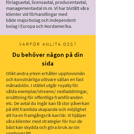
förlagsavtal, licensavtal, producentavtal,
managementavtal m.m. Vi har bistått våra
klienter vid förhandlingar med
både majorbolag och independent
bolag i Europa och Nordamerika.
VARFÖR ANLITA OSS?
Du behöver någon på din
sida
Olikt andra yrken erhåller upphovsmän
och konstnärliga utövare sällan en fast
månadslön. I stället utgår royalty för
sålda exemplar/streams/ nedladdningar,
ersättning för offentliga framföranden
etc.
De avtal du ingår kan få stor påverkan
på ditt framtida skapande och möjlighet
att ha en framgångsrik karriär.
Vi hjälper
våra klienter med strategier för hur de
bäst kan skydda och göra bruk av sin
upphovsrätt.