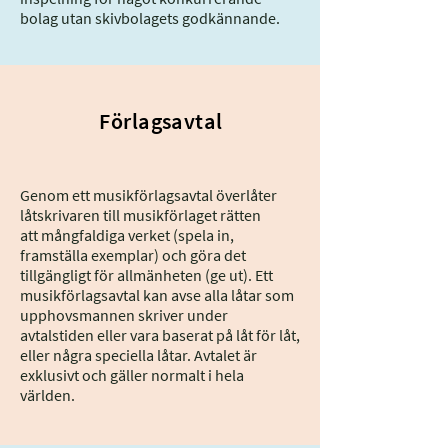
bolag utan skivbolagets godkännande.
Förlagsavtal
Genom ett musikförlagsavtal överlåter
låtskrivaren till musikförlaget rätten
att mångfaldiga verket (spela in,
framställa exemplar) och göra det
tillgängligt för allmänheten (ge ut). Ett
musikförlagsavtal kan avse alla låtar som
upphovsmannen skriver under
avtalstiden eller vara baserat på låt för låt,
eller några speciella låtar. Avtalet är
exklusivt och gäller normalt i hela
världen.