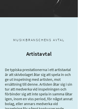
MUSIKBRANSCHENS AVTAL
Artistavtal
De typiska prestationerna i ett artistavtal
är att skivbolaget åtar sig att spela in och
ge ut inspelning med artisten, mot
ersättning till denne. Artisten åtar sig i sin
tur att medverka vid inspelningen och
förbinder sig att inte spela in samma låtar
igen, inom en viss period, för något annat
bolag, eller annars medverka vid
inspelning för något konkurrerande