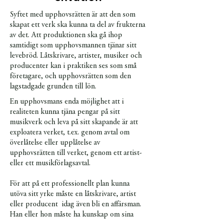
Syftet med upphovsrätten är att den som
skapat ett verk ska kunna ta del av frukterna
av det. Att produktionen ska gå ihop
samtidigt som upphovsmannen tjänar sitt
levebröd. Låtskrivare, artister, musiker och
producenter kan i praktiken ses som små
företagare, och upphovsrätten som den
lagstadgade grunden till lön.
En upphovsmans enda möjlighet att i
realiteten kunna tjäna pengar på sitt
musikverk och leva på sitt skapande är att
exploatera verket, t.ex. genom avtal om
överlåtelse eller upplåtelse av
upphovsrätten till verket, genom ett artist-
eller ett musikförlagsavtal.
För att på ett professionellt plan kunna
utöva sitt yrke måste en låtskrivare, artist
eller producent idag även bli en affärsman.
Han eller hon måste ha kunskap om sina