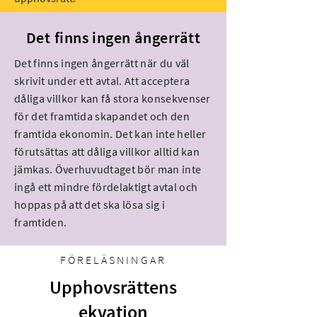
Det finns ingen ångerrätt
Det finns ingen ångerrätt när du väl
skrivit under ett avtal. Att acceptera
dåliga villkor kan få stora konsekvenser
för det framtida skapandet och den
framtida ekonomin. Det kan inte heller
förutsättas att dåliga villkor alltid kan
jämkas. Överhuvudtaget bör man inte
ingå ett mindre fördelaktigt avtal och
hoppas på att det ska lösa sig i
framtiden.
FÖRELÄSNINGAR
Upphovsrättens
ekvation